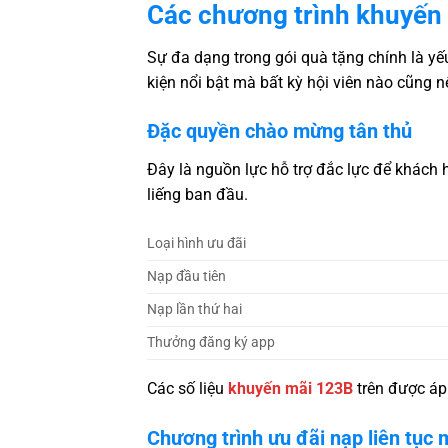
Các chương trình khuyến
Sự đa dạng trong gói quà tặng chính là yế
kiện nổi bật mà bất kỳ hội viên nào cũng
Đặc quyền chào mừng tân thủ
Đây là nguồn lực hỗ trợ đắc lực để khách 
liếng ban đầu.
Loại hình ưu đãi
Nạp đầu tiên
Nạp lần thứ hai
Thưởng đăng ký app
Các số liệu
khuyến mãi 123B
trên được áp
Chương trình ưu đãi nạp liên tục 