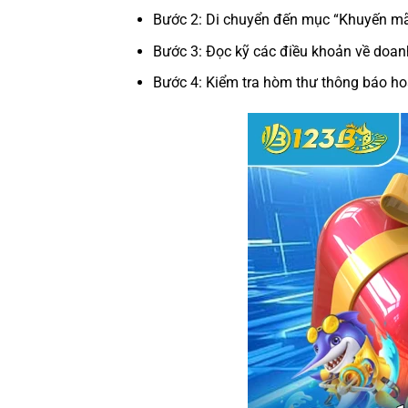
Bước 2: Di chuyển đến mục “Khuyến mãi”
Bước 3: Đọc kỹ các điều khoản về doanh 
Bước 4: Kiểm tra hòm thư thông báo hoặ