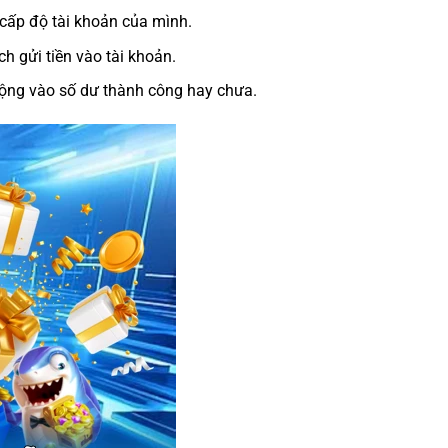
 cấp độ tài khoản của mình.
h gửi tiền vào tài khoản.
 cộng vào số dư thành công hay chưa.