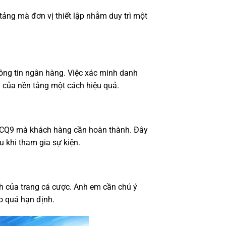
ảng mà đơn vị thiết lập nhằm duy trì một
hông tin ngân hàng. Việc xác minh danh
i của nền tảng một cách hiệu quả.
ay CQ9 mà khách hàng cần hoàn thành. Đây
u khi tham gia sự kiện.
ính của trang cá cược. Anh em cần chú ý
o quá hạn định.