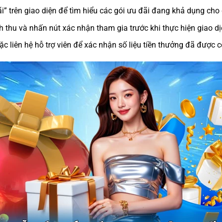
 trên giao diện để tìm hiểu các gói ưu đãi đang khả dụng cho
thu và nhấn nút xác nhận tham gia trước khi thực hiện giao dịc
c liên hệ hỗ trợ viên để xác nhận số liệu tiền thưởng đã được