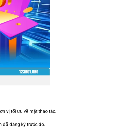
n vị tối ưu về mặt thao tác.
n đã đăng ký trước đó.