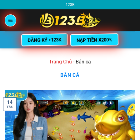
Bỏ
123B
qua
nội
dung
NẠP TIỀN X200%
ĐĂNG KÝ +123K
Trang Chủ
-
Bắn cá
BẮN CÁ
14
Th4